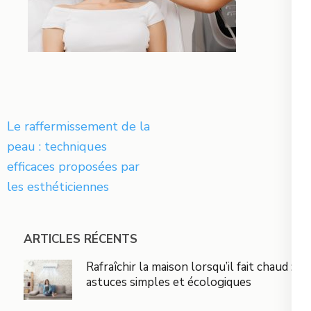
Navigation
Le raffermissement de la
de
peau : techniques
l’article
efficaces proposées par
les esthéticiennes
ARTICLES RÉCENTS
Rafraîchir la maison lorsqu’il fait chaud :
astuces simples et écologiques