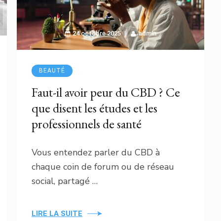
24 octobre 2025
admin
BEAUTÉ
Faut-il avoir peur du CBD ? Ce
que disent les études et les
professionnels de santé
Vous entendez parler du CBD à
chaque coin de forum ou de réseau
social, partagé …
LIRE LA SUITE