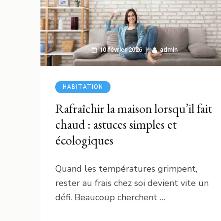
10 février 2026
admin
HABITATION
Rafraîchir la maison lorsqu’il fait
chaud : astuces simples et
écologiques
Quand les températures grimpent,
rester au frais chez soi devient vite un
défi. Beaucoup cherchent …