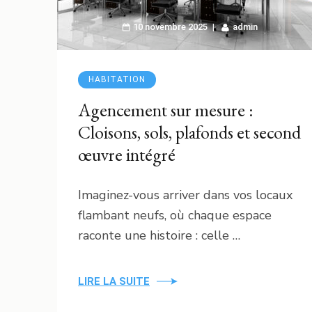
10 novembre 2025
admin
HABITATION
Agencement sur mesure :
Cloisons, sols, plafonds et second
œuvre intégré
Imaginez-vous arriver dans vos locaux
flambant neufs, où chaque espace
raconte une histoire : celle …
LIRE LA SUITE