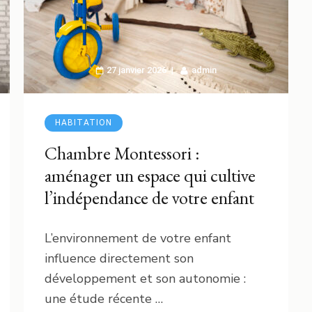
27 janvier 2026
admin
HABITATION
Chambre Montessori :
aménager un espace qui cultive
l’indépendance de votre enfant
L’environnement de votre enfant
influence directement son
développement et son autonomie :
une étude récente …