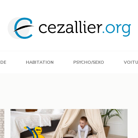
DE
HABITATION
PSYCHO/SEXO
VOIT