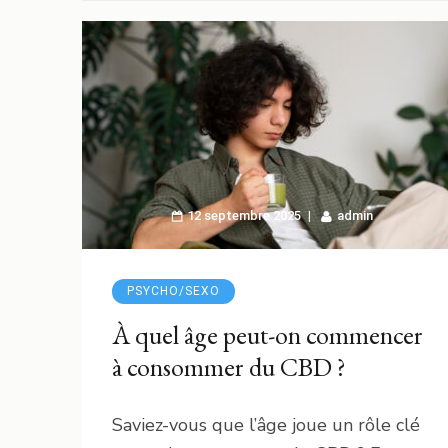
12 septembre 2025
admin
PSYCHO/SEXO
À quel âge peut-on commencer
à consommer du CBD ?
Saviez-vous que l’âge joue un rôle clé