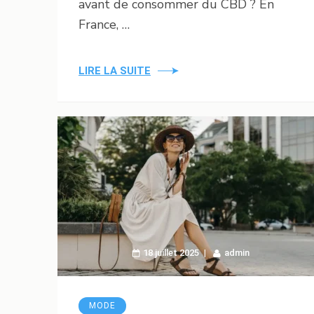
avant de consommer du CBD ? En
France, …
LIRE LA SUITE
18 juillet 2025
admin
MODE