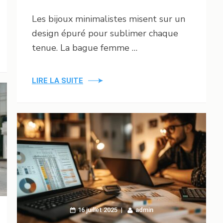
Les bijoux minimalistes misent sur un
design épuré pour sublimer chaque
tenue. La bague femme …
LIRE LA SUITE
16 juillet 2025
admin