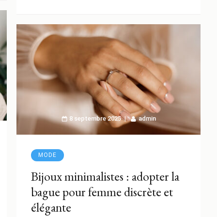
8 septembre 2025
admin
MODE
Bijoux minimalistes : adopter la
bague pour femme discrète et
élégante