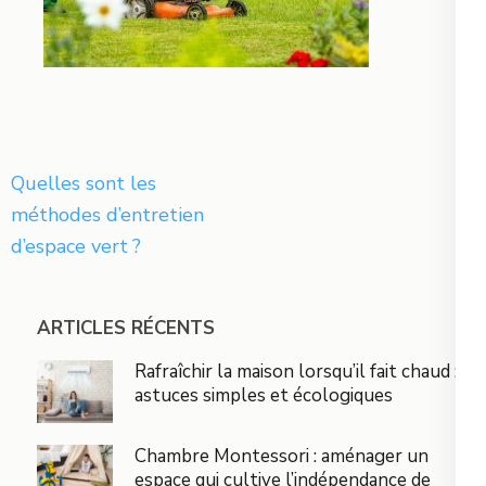
Navigation
Quelles sont les
de
méthodes d’entretien
l’article
d’espace vert ?
ARTICLES RÉCENTS
Rafraîchir la maison lorsqu’il fait chaud :
astuces simples et écologiques
Chambre Montessori : aménager un
espace qui cultive l’indépendance de