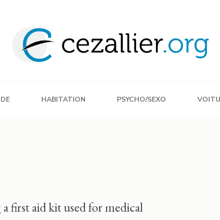
DE
HABITATION
PSYCHO/SEXO
VOIT
 first aid kit used for medical