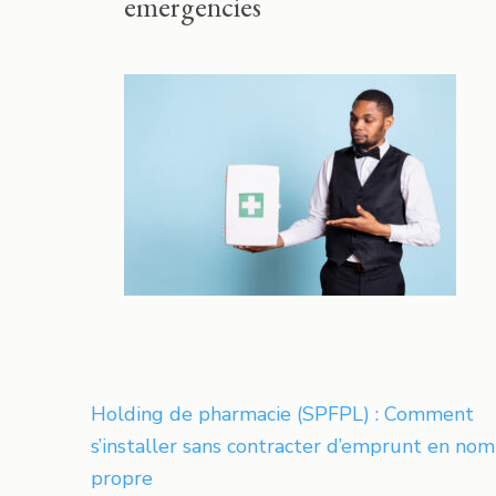
emergencies
Navigation
Holding de pharmacie (SPFPL) : Comment
de
s’installer sans contracter d’emprunt en nom
l’article
propre