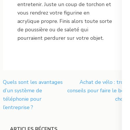
entretenir. Juste un coup de torchon et
vous rendrez votre figurine en
acrylique propre. Finis alors toute sorte
de poussière ou de saleté qui
pourraient perdurer sur votre objet.
Navigation
Quels sont les avantages
Achat de vélo : trois
de
d’un système de
conseils pour faire le bon
l’article
téléphonie pour
choix
l’entreprise ?
ARTICLES RÉCENTS