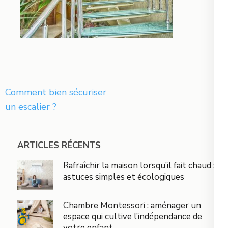
Navigation
Comment bien sécuriser
de
un escalier ?
l’article
ARTICLES RÉCENTS
Rafraîchir la maison lorsqu’il fait chaud :
astuces simples et écologiques
Chambre Montessori : aménager un
espace qui cultive l’indépendance de
votre enfant