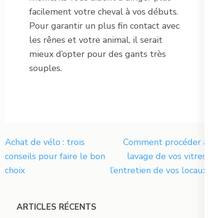
facilement votre cheval à vos débuts.
Pour garantir un plus fin contact avec
les rênes et votre animal, il serait
mieux d’opter pour des gants très
souples.
Navigation
Achat de vélo : trois
Comment procéder au
de
conseils pour faire le bon
lavage de vos vitres à
l’article
choix
l’entretien de vos locaux ?
ARTICLES RÉCENTS