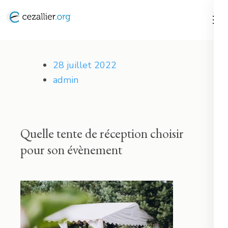
Aller
au
contenu
Cezallier
(Pressez
28 juillet 2022
Entrée)
admin
Quelle tente de réception choisir
pour son évènement