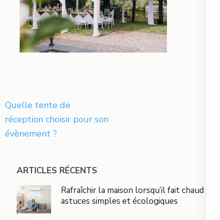
Navigation
Quelle tente de
de
réception choisir pour son
l’article
évènement ?
ARTICLES RÉCENTS
Rafraîchir la maison lorsqu’il fait chaud :
astuces simples et écologiques